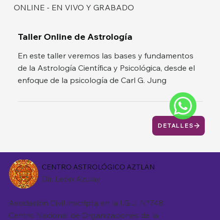
ONLINE - EN VIVO Y GRABADO
Taller Online de Astrología
En este taller veremos las bases y fundamentos
de la Astrología Científica y Psicológica, desde el
enfoque de la psicología de Carl G. Jung
DETALLES
CENTRO ASTROLÓGICO AZTLAN
Dir. León Azulay
Asociación Civil inscripta en la I.G.J. N°748
Centro Nacional de Organizaciones de la