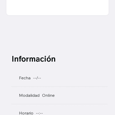
Información
Fecha
--/--
Modalidad
Online
Horario
--:--