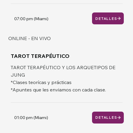
07:00 pm (Miami)
DETALLES
ONLINE - EN VIVO
TAROT TERAPÉUTICO
TAROT TERAPÉUTICO Y LOS ARQUETIPOS DE
JUNG
*Clases teorícas y prácticas
*Apuntes que les enviamos con cada clase.
01:00 pm (Miami)
DETALLES