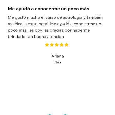
Me ayudó a conocerme un poco más
Me gustó mucho el curso de astrología y también
me hice la carta natal. Me ayudó a conocerme un
poco más, les doy las gracias por haberme
brindado tan buena atención
la calificación promedio es 5 de 5
Ariana
Chile