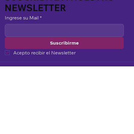
NEWSLETTER
Ingrese su Mail
*
Suscribirme
Acepto recibir el Newsletter