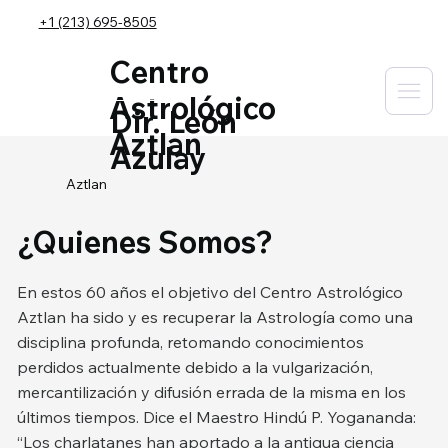
+1 (213) 695-8505
Centro
Astrológico
Dir. León
Aztlan
Azulay
Aztlan
¿Quienes Somos?
En estos 60 años el objetivo del Centro Astrológico
Aztlan ha sido y es recuperar la Astrología como una
disciplina profunda, retomando conocimientos
perdidos actualmente debido a la vulgarización,
mercantilización y difusión errada de la misma en los
últimos tiempos. Dice el Maestro Hindú P. Yogananda:
“Los charlatanes han aportado a la antigua ciencia