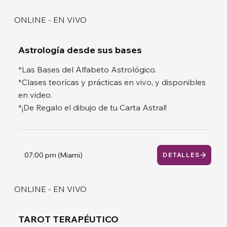
ONLINE - EN VIVO
Astrología desde sus bases
*Las Bases del Alfabeto Astrológico.
*Clases teorícas y prácticas en vivo, y disponibles
en video.
*¡De Regalo el dibujo de tu Carta Astral!
07:00 pm (Miami)
DETALLES
ONLINE - EN VIVO
TAROT TERAPÉUTICO