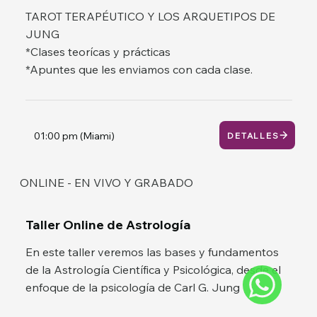
TAROT TERAPÉUTICO Y LOS ARQUETIPOS DE
JUNG
*Clases teorícas y prácticas
*Apuntes que les enviamos con cada clase.
01:00 pm (Miami)
DETALLES
ONLINE - EN VIVO Y GRABADO
Taller Online de Astrología
En este taller veremos las bases y fundamentos
de la Astrología Científica y Psicológica, desde el
enfoque de la psicología de Carl G. Jung